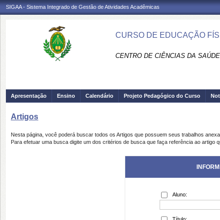
SIGAA - Sistema Integrado de Gestão de Atividades Acadêmicas
CURSO DE EDUCAÇÃO FÍSI
CENTRO DE CIÊNCIAS DA SAÚDE
Apresentação
Ensino
Calendário
Projeto Pedagógico do Curso
Not
Artigos
Nesta página, você poderá buscar todos os Artigos que possuem seus trabalhos anex
Para efetuar uma busca digite um dos critérios de busca que faça referência ao artigo 
INFORM
Aluno:
Título: