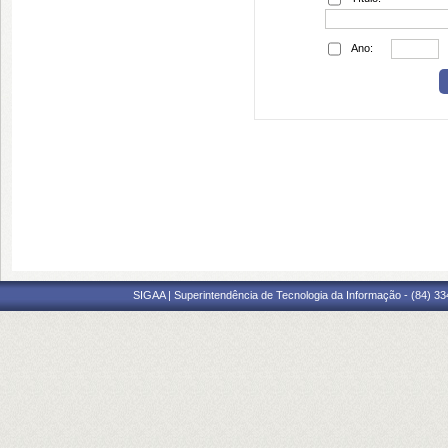
Ano:
SIGAA | Superintendência de Tecnologia da Informação - (84) 3