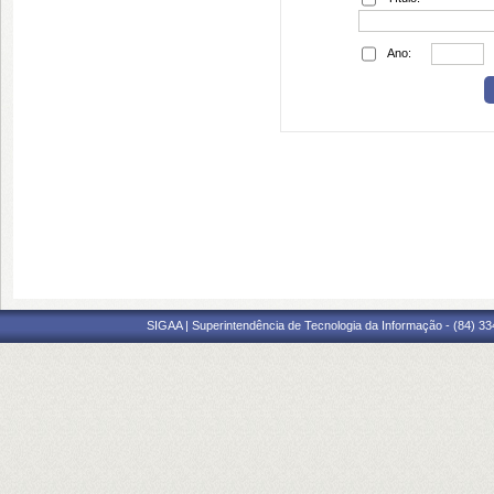
Ano:
SIGAA | Superintendência de Tecnologia da Informação - (84) 3