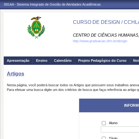
SIGAA - Sistema Integrado de Gestão de Atividades Acadêmicas
CURSO DE DESIGN / CCHL
CENTRO DE CIÊNCIAS HUMANAS,
http://www.graduacao.ufrn.br/design
Apresentação
Ensino
Calendário
Projeto Pedagógico do Curso
Not
Artigos
Nesta página, você poderá buscar todos os Artigos que possuem seus trabalhos anex
Para efetuar uma busca digite um dos critérios de busca que faça referência ao artigo 
INFORM
Aluno:
Título: