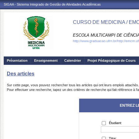
SIGAA - Sistema Integrado de Gestão de Atividades Acadêmicas
CURSO DE MEDICINA / EM
ESCOLA MULTICAMPI DE CIÊNCI
http://www.graduacao.ufrn.br/http://emcm.uf
Présentation
Enseignement
Calendrier
Projet Pédagogique de Cours
Des articles
Sur cette page, vous pouvez rechercher tous les articles qui ont leurs emplois attachés.
Pour effectuer une recherche, tapez un des critères de recherche qui fait référence à l'a
ENTREZ L
Étudiant:
Titre: