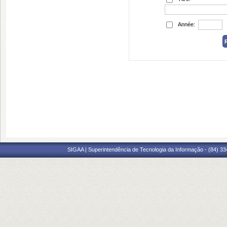
Année:
SIGAA | Superintendência de Tecnologia da Informação - (84) 3