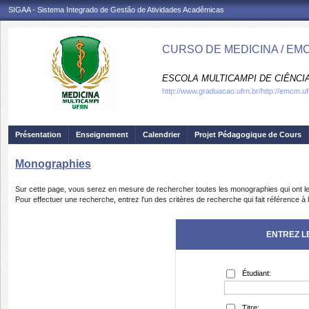
SIGAA - Sistema Integrado de Gestão de Atividades Acadêmicas
CURSO DE MEDICINA / EM
ESCOLA MULTICAMPI DE CIÊNCI
http://www.graduacao.ufrn.br/http://emcm.uf
Présentation
Enseignement
Calendrier
Projet Pédagogique de Cours
Monographies
Sur cette page, vous serez en mesure de rechercher toutes les monographies qui ont le
Pour effectuer une recherche, entrez l'un des critères de recherche qui fait référence 
ENTREZ L
Étudiant:
Titre: