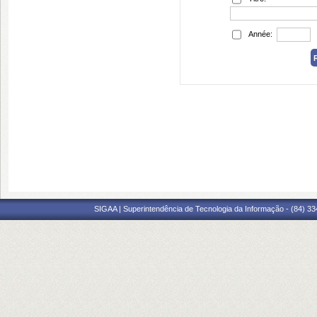
Année:
SIGAA | Superintendência de Tecnologia da Informação - (84) 3