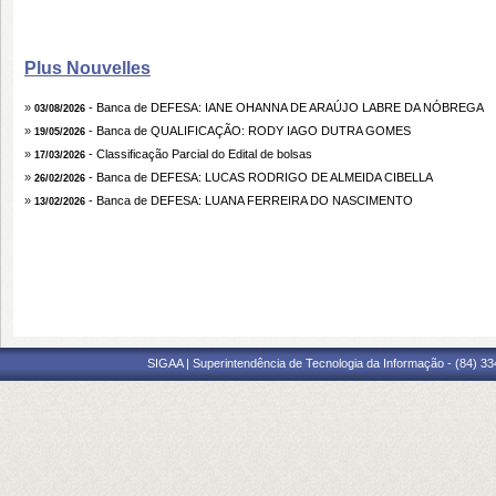
Plus Nouvelles
»
- Banca de DEFESA: IANE OHANNA DE ARAÚJO LABRE DA NÓBREGA
03/08/2026
»
- Banca de QUALIFICAÇÃO: RODY IAGO DUTRA GOMES
19/05/2026
»
- Classificação Parcial do Edital de bolsas
17/03/2026
»
- Banca de DEFESA: LUCAS RODRIGO DE ALMEIDA CIBELLA
26/02/2026
»
- Banca de DEFESA: LUANA FERREIRA DO NASCIMENTO
13/02/2026
SIGAA | Superintendência de Tecnologia da Informação - (84) 3