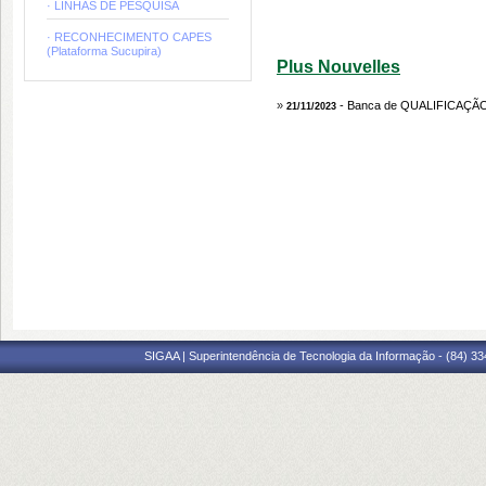
· LINHAS DE PESQUISA
· RECONHECIMENTO CAPES
(Plataforma Sucupira)
Plus Nouvelles
»
- Banca de QUALIFICAÇÃ
21/11/2023
SIGAA | Superintendência de Tecnologia da Informação - (84) 3