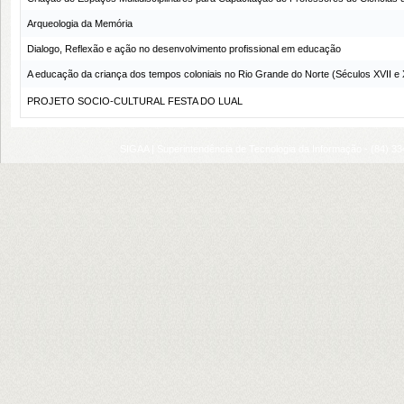
Arqueologia da Memória
Dialogo, Reflexão e ação no desenvolvimento profissional em educação
A educação da criança dos tempos coloniais no Rio Grande do Norte (Séculos XVII e X
PROJETO SOCIO-CULTURAL FESTA DO LUAL
SIGAA | Superintendência de Tecnologia da Informação - (84) 3