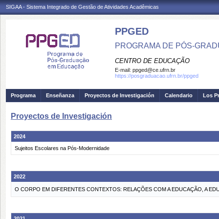
SIGAA - Sistema Integrado de Gestão de Atividades Acadêmicas
PPGED
PROGRAMA DE PÓS-GRAD
CENTRO DE EDUCAÇÃO
E-mail:
ppged@ce.ufrn.br
https://posgraduacao.ufrn.br/ppged
Programa
Enseñanza
Proyectos de Investigación
Calendario
Los P
Proyectos de Investigación
2024
Sujeitos Escolares na Pós-Modernidade
2022
O CORPO EM DIFERENTES CONTEXTOS: RELAÇÕES COM A EDUCAÇÃO, A EDUCA
2021