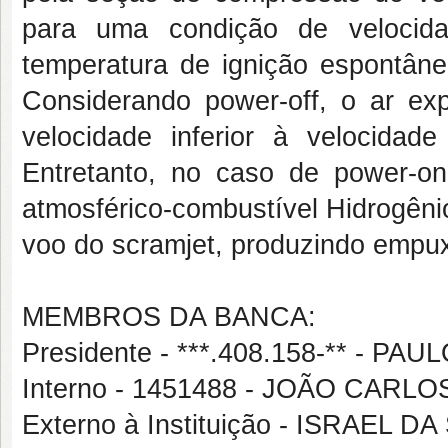
para uma condição de velocida
temperatura de ignição espontân
Considerando power-off, o ar e
velocidade inferior à velocida
Entretanto, no caso de power-o
atmosférico-combustível Hidrogên
voo do scramjet, produzindo empux
MEMBROS DA BANCA:
Presidente - ***.408.158-** - P
Interno - 1451488 - JOÃO CAR
Externo à Instituição - ISRAEL 