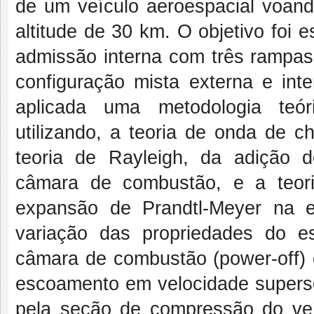
de um veículo aeroespacial voand
altitude de 30 km. O objetivo foi
admissão interna com três rampa
configuração mista externa e in
aplicada uma metodologia teór
utilizando, a teoria de onda de 
teoria de Rayleigh, da adição 
câmara de combustão, e a teor
expansão de Prandtl-Meyer na 
variação das propriedades do 
câmara de combustão (power-off) 
escoamento em velocidade supersô
pela seção de compressão do veí