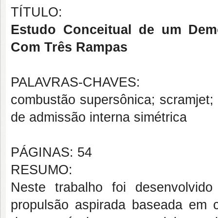
TÍTULO:
Estudo Conceitual de um Demo
Com Três Rampas
PALAVRAS-CHAVES:
combustão supersônica; scramjet; 
de admissão interna simétrica
PÁGINAS: 54
RESUMO:
Neste trabalho foi desenvolvi
propulsão aspirada baseada em c