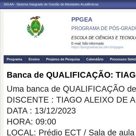
SIGAA - Sistema Integrado de Gestão de Atividades Acadêmicas
PPGEA
PROGRAMA DE PÓS-GRAD
ESCOLA DE CIÊNCIAS E TECNOL
E-mail:
Não informado
https://posgraduacao.ufrn.br/ppgea
Programa
Ensino
Projetos de Pesquisa
Calendário
Processos Selet
Banca de QUALIFICAÇÃO: TIA
Uma banca de QUALIFICAÇÃO de 
DISCENTE : TIAGO ALEIXO DE 
DATA : 13/12/2023
HORA: 09:00
LOCAL: Prédio ECT / Sala de aula 