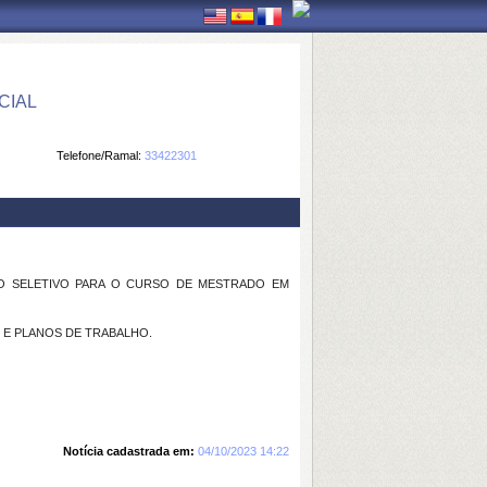
CIAL
Telefone/Ramal:
33422301
SO SELETIVO PARA O CURSO DE MESTRADO EM
 E PLANOS DE TRABALHO.
Notícia cadastrada em:
04/10/2023 14:22