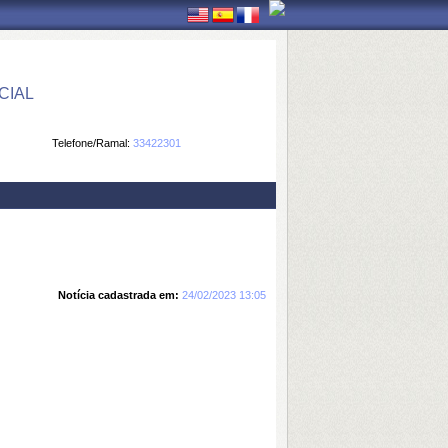
CIAL
Telefone/Ramal:
33422301
Notícia cadastrada em:
24/02/2023 13:05