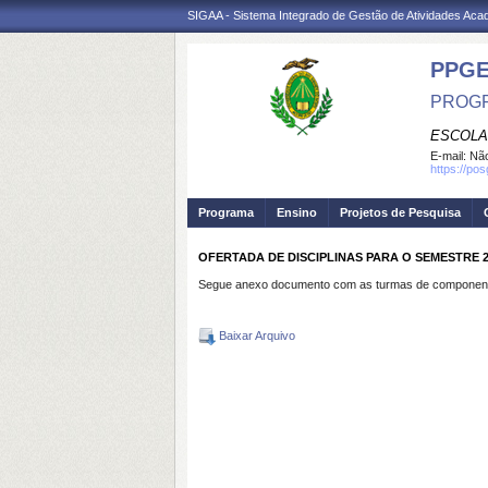
SIGAA - Sistema Integrado de Gestão de Atividades Ac
PPG
PROGR
ESCOLA
E-mail:
Não
https://po
Programa
Ensino
Projetos de Pesquisa
OFERTADA DE DISCIPLINAS PARA O SEMESTRE 2
Segue anexo documento com as turmas de componentes
Baixar Arquivo