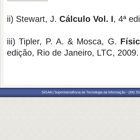
ii) Stewart, J.
Cálculo Vol. I
, 4ª e
iii) Tipler, P. A. & Mosca, G.
Físi
edição, Rio de Janeiro, LTC, 2009.
SIGAA | Superintendência de Tecnologia da Informação - (84) 3