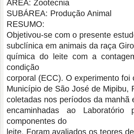
ÁREA: Zootecnia
SUBÁREA: Produção Animal
RESUMO:
Objetivou-se com o presente estudo
subclínica em animais da raça Gir
química do leite com a contage
condição
corporal (ECC). O experimento foi
Município de São José de Mipibu, R
coletadas nos períodos da manhã e
encaminhadas ao Laboratório
componentes do
leite. Foram avaliados os teores de