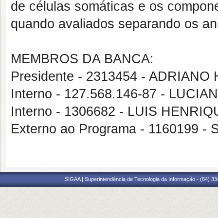
de células somáticas e os compone
quando avaliados separando os ani
MEMBROS DA BANCA:
Presidente - 2313454 - ADRI
Interno - 127.568.146-87 - LU
Interno - 1306682 - LUIS HEN
Externo ao Programa - 1160199
SIGAA | Superintendência de Tecnologia da Informação - (84) 3