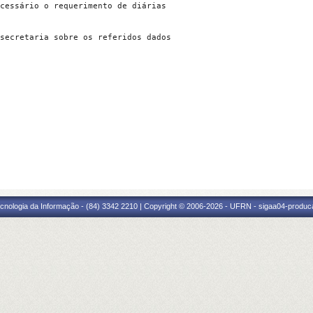
cessário o requerimento de diárias

secretaria sobre os referidos dados

cnologia da Informação - (84) 3342 2210 | Copyright © 2006-2026 - UFRN - sigaa04-produca