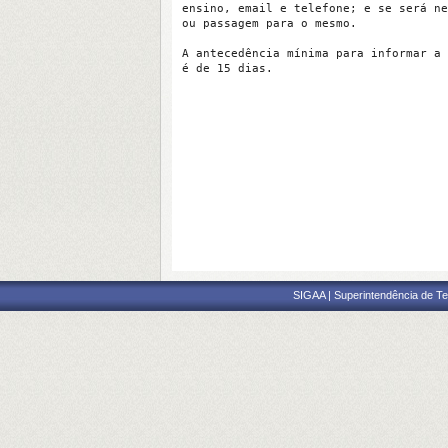
ensino, email e telefone; e se será ne
ou passagem para o mesmo.

A antecedência mínima para informar a 
é de 15 dias.
SIGAA | Superintendência de Te