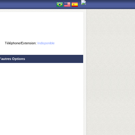
Téléphone/Extension:
Indisponible
'autres Options