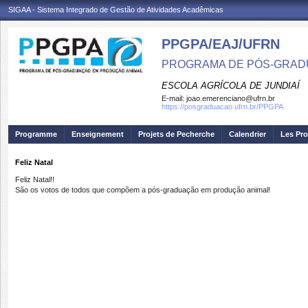
SIGAA - Sistema Integrado de Gestão de Atividades Acadêmicas
PPGPA/EAJ/UFRN
PROGRAMA DE PÓS-GRAD
ESCOLA AGRÍCOLA DE JUNDIAÍ
E-mail:
joao.emerenciano@ufrn.br
https://posgraduacao.ufrn.br/PPGPA
Programme
Enseignement
Projets de Pecherche
Calendrier
Les Pro
Feliz Natal
Feliz Natal!!
São os votos de todos que compõem a pós-graduação em produção animal!