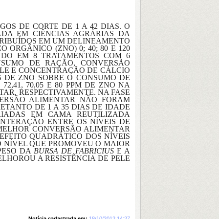
OS DE CORTE DE 1 A 42 DIAS. O
ADA EM CIÊNCIAS AGRÁRIAS DA
STRIBUÍDOS EM UM DELINEAMENTO
RGÂNICO (ZNO) 0; 40; 80 E 120
ANDO EM 8 TRATAMENTOS COM 6
ONSUMO DE RAÇÃO, CONVERSÃO
ELE E CONCENTRAÇÃO DE CÁLCIO
EIS DE ZNO SOBRE O CONSUMO DE
72,41, 70,05 E 80 PPM DE ZNO NA
AR, RESPECTIVAMENTE. NA FASE
VERSÃO ALIMENTAR NÃO FORAM
ETANTO DE 1 A 35 DIAS DE IDADE
IADAS EM CAMA REUTILIZADA
NTERAÇÃO ENTRE OS NÍVEIS DE
A MELHOR CONVERSÃO ALIMENTAR
 EFEITO QUADRÁTICO DOS NÍVEIS
O NÍVEL QUE PROMOVEU O MAIOR
 PESO DA
BURSA DE FABRICIUS
E A
ELHOROU A RESISTÊNCIA DE PELE
Notícia cadastrada em:
18/10/2012 14:27