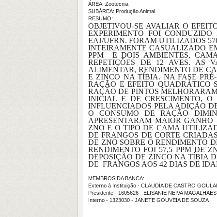
ÁREA: Zootecnia
SUBÁREA: Produção Animal
RESUMO:
OBJETIVOU-SE AVALIAR O EFEIT
EXPERIMENTO FOI CONDUZIDO 
EAJ/UFRN. FORAM UTILIZADOS 5
INTEIRAMENTE CASUALIZADO EM 
PPM
E DOIS AMBIENTES, CAM
REPETIÇÕES DE 12 AVES. AS
ALIMENTAR, RENDIMENTO DE CA
E ZINCO NA TÍBIA. NA FASE PR
RAÇÃO E EFEITO QUADRÁTICO
RAÇÃO DE PINTOS MELHORARAM 
INICIAL E DE CRESCIMENTO,
INFLUENCIADOS PELA ADIÇÃO DE 
O CONSUMO DE RAÇÃO DIMIN
APRESENTARAM MAIOR GANHO D
ZNO E O TIPO DE CAMA UTILIZ
DE FRANGOS DE CORTE CRIADAS 
DE ZNO SOBRE O RENDIMENTO D
RENDIMENTO FOI 57,5 PPM DE Z
DEPOSIÇÃO DE ZINCO NA TÍBIA 
DE FRANGOS AOS 42 DIAS DE ID
MEMBROS DA BANCA:
Externo à Instituição - CLAUDIA DE CASTRO GOUL
Presidente - 1605626 - ELISANIE NEIVA MAGALHAE
Interno - 1323030 - JANETE GOUVEIA DE SOUZA