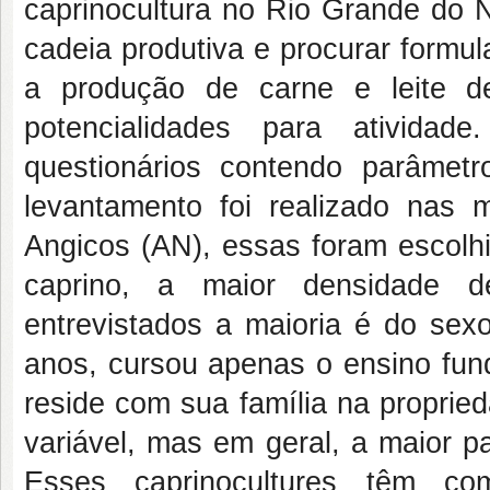
caprinocultura no Rio Grande do No
cadeia produtiva e procurar formu
a produção de carne e leite d
potencialidades para ativida
questionários contendo parâmetr
levantamento foi realizado nas
Angicos (AN), essas foram escolhi
caprino, a maior densidade de
entrevistados a maioria é do sexo
anos, cursou apenas o ensino fund
reside com sua família na proprie
variável, mas em geral, a maior p
Esses caprinocultures têm com