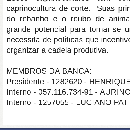
caprinocultura de corte. Suas pr
do rebanho e o roubo de animais
grande potencial para tornar-se u
necessita de políticas que incent
organizar a cadeia produtiva.
MEMBROS DA BANCA:
Presidente - 1282620 - HENRI
Interno - 057.116.734-91 - AURI
Interno - 1257055 - LUCIANO P