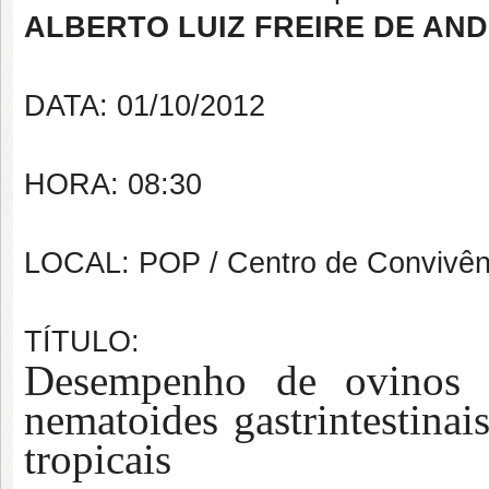
ALBERTO LUIZ FREIRE DE AN
DATA: 01/10/2012
HORA: 08:30
LOCAL: POP / Centro de Convivên
TÍTULO:
Desempenho de ovinos fr
nematoides gastrintestinai
tropicais