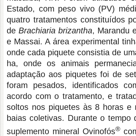
Estado, com peso vivo (PV) médio
quatro tratamentos constituídos p
de
Brachiaria brizantha
, Marandu e
e Massai. A área experimental tinh
onde cada piquete consistia de uma
ha, onde os animais permaneci
adaptação aos piquetes foi de set
foram pesados, identificados co
acordo com o tratamento, e trata
soltos nos piquetes às 8 horas e 
baias coletivas. Durante o tempo 
®
suplemento mineral Ovinofós
com