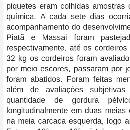
piquetes eram colhidas amostras 
química. A cada sete dias ocorr
acompanhamento do desenvolviment
Piatã e Massai foram pasteja
respectivamente, até os cordeiros
32 kg os cordeiros foram avaliado
por meio escores, passaram por je
foram abatidos. Foram feitas me
além de avaliações subjetiva
quantidade de gordura pélvic
longitudinalmente em duas meias c
na meia carcaça esquerda, logo a