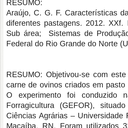
RESUMO:
Araújo, C. G. F.
Características d
diferentes pastagens. 2012. XXf.
Sub área; Sistemas de Produção 
Federal do Rio Grande do Norte (
RESUMO: Objetivou-se com este e
carne de ovinos criados em pasto
O experimento foi conduzido 
Forragicultura (GEFOR), situa
Ciências Agrárias – Universidade
Macaíba, RN. Foram utilizados 