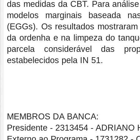
das medidas da CBT. Para análise 
modelos marginais baseada na
(EGGs). Os resultados mostraram
da ordenha e na limpeza do tanqu
parcela considerável das pro
estabelecidos pela IN 51.
MEMBROS DA BANCA:
Presidente - 2313454 - ADRI
Externo ao Programa - 1731282