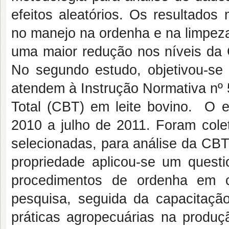
efeitos aleatórios. Os resultado
no manejo na ordenha e na limpeza
uma maior redução nos níveis da C
No segundo estudo, objetivou-se
atendem à Instrução Normativa nº 
Total (CBT) em leite bovino. O es
2010 a julho de 2011. Foram colet
selecionadas, para análise da CBT
propriedade aplicou-se um questi
procedimentos de ordenha em c
pesquisa, seguida da capacitaçã
práticas agropecuárias na produ