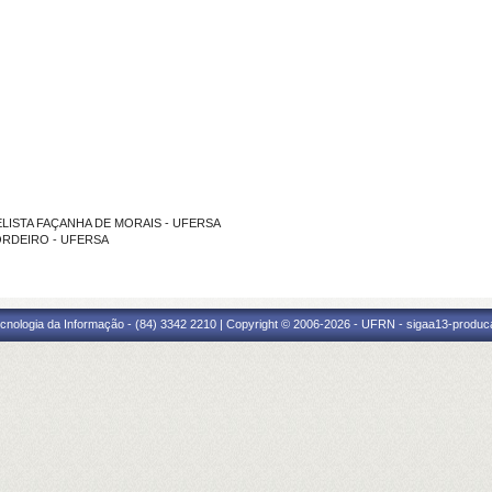
NGELISTA FAÇANHA DE MORAIS - UFERSA
 CORDEIRO - UFERSA
cnologia da Informação - (84) 3342 2210 | Copyright © 2006-2026 - UFRN - sigaa13-produca