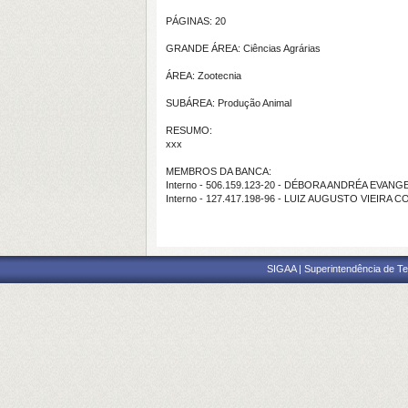
PÁGINAS: 20
GRANDE ÁREA: Ciências Agrárias
ÁREA: Zootecnia
SUBÁREA: Produção Animal
RESUMO:
xxx
MEMBROS DA BANCA:
Interno - 506.159.123-20 - DÉBORA ANDRÉA EVA
Interno - 127.417.198-96 - LUIZ AUGUSTO VIEIRA
SIGAA | Superintendência de Te