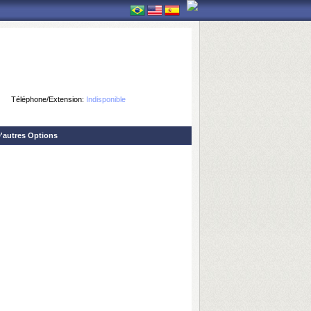
Téléphone/Extension:
Indisponible
'autres Options