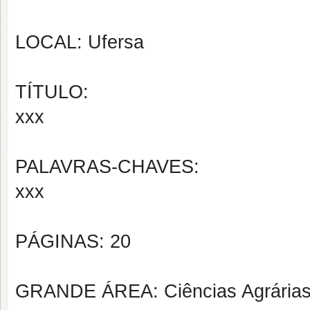
LOCAL: Ufersa
TÍTULO:
xxx
PALAVRAS-CHAVES:
xxx
PÁGINAS: 20
GRANDE ÁREA: Ciências Agrária