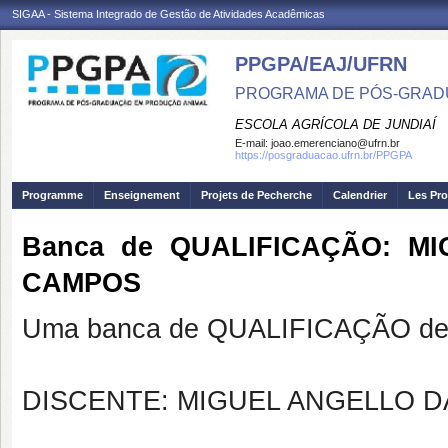
SIGAA - Sistema Integrado de Gestão de Atividades Acadêmicas
PPGPA/EAJ/UFRN
PROGRAMA DE PÓS-GRAD
ESCOLA AGRÍCOLA DE JUNDIAÍ
E-mail:
joao.emerenciano@ufrn.br
https://posgraduacao.ufrn.br/PPGPA
Programme
Enseignement
Projets de Pecherche
Calendrier
Les Pro
Banca de QUALIFICAÇÃO: M
CAMPOS
Uma banca de QUALIFICAÇÃO de 
DISCENTE: MIGUEL ANGELLO 