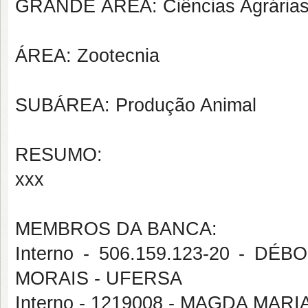
GRANDE ÁREA: Ciências Agrária
ÁREA: Zootecnia
SUBÁREA: Produção Animal
RESUMO:
xxx
MEMBROS DA BANCA:
Interno - 506.159.123-20 - 
MORAIS - UFERSA
Interno - 1219008 - MAGDA MA