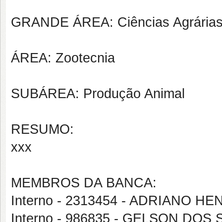
GRANDE ÁREA: Ciências Agrária
ÁREA: Zootecnia
SUBÁREA: Produção Animal
RESUMO:
xxx
MEMBROS DA BANCA:
Interno - 2313454 - ADRIANO
Interno - 986835 - GELSON DO