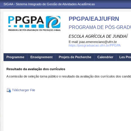
SIGAA - Sistema Integrado de Gestão de Atividades Acadêmicas
PPGPA/EAJ/UFRN
PROGRAMA DE PÓS-GRAD
ESCOLA AGRÍCOLA DE JUNDIAÍ
E-mail:
joao.emerenciano@ufrn.br
https://posgraduacao.ufrn.br/PPGPA
Programme
Enseignement
Projets de Pecherche
Calendrier
Les Pro
Resultado da avaliação dos currículos
A comissão de seleção torna público o resultado da avaliação dos currículos dos cand
Télécharger File