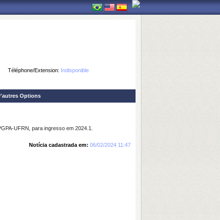
Téléphone/Extension:
Indisponible
'autres Options
o PPGPA-UFRN, para ingresso em 2024.1.
Notícia cadastrada em:
06/02/2024 11:47