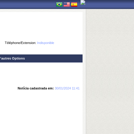
Téléphone/Extension:
Indisponible
'autres Options
Notícia cadastrada em:
30/01/2024 11:41