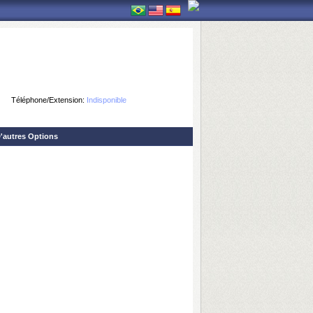
Téléphone/Extension:
Indisponible
'autres Options