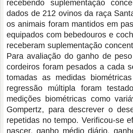
recebendo suplementação conc
dados de 212 ovinos da raça Santa
os animais foram mantidos em pas
equipados com bebedouros e cocho
receberam suplementação concen
Para avaliação do ganho de peso
cordeiros foram pesados a cada s
tomadas as medidas biométrica
regressão múltipla foram testad
medições biométricas como variá
Gompertz, para descrever o des
repetidas no tempo. Verificou-se e
nascer, ganho médio diário, gan