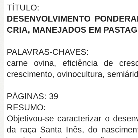
TÍTULO:
DESENVOLVIMENTO PONDERAL
CRIA, MANEJADOS EM PASTA
PALAVRAS-CHAVES:
carne ovina, eficiência de cre
crescimento, ovinocultura,
semiári
PÁGINAS: 39
RESUMO:
Objetivou-se caracterizar o desen
da raça Santa Inês, do nascim