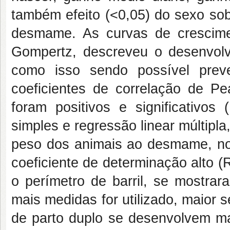
também efeito (<0,05) do sexo sob
desmame. As curvas de crescim
Gompertz, descreveu o desenvolv
como isso sendo possível prev
coeficientes de correlação de P
foram positivos e significativos
simples e regressão linear múltipl
peso dos animais ao desmame, no 
coeficiente de determinação alto (
o perímetro de barril, se mostrar
mais medidas for utilizado, maior 
de parto duplo se desenvolvem ma