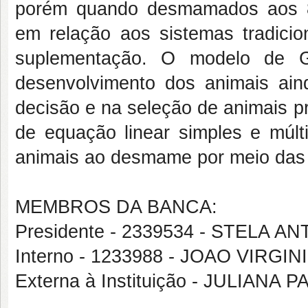
porém quando desmamados aos 8
em relação aos sistemas tradici
suplementação. O modelo de G
desenvolvimento dos animais ain
decisão e na seleção de animais p
de equação linear simples e múlti
animais ao desmame por meio das 
MEMBROS DA BANCA:
Presidente - 2339534 - STELA 
Interno - 1233988 - JOAO VIR
Externa à Instituição - JULIAN