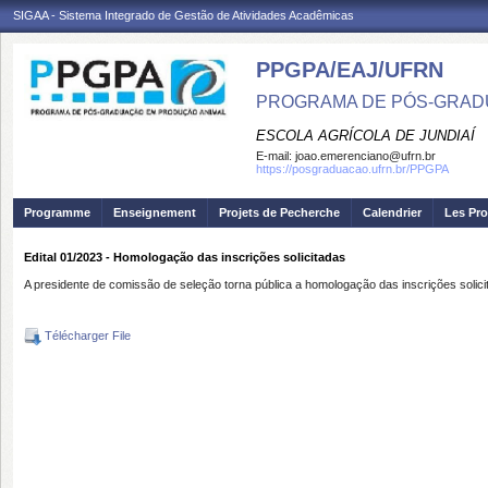
SIGAA - Sistema Integrado de Gestão de Atividades Acadêmicas
PPGPA/EAJ/UFRN
PROGRAMA DE PÓS-GRAD
ESCOLA AGRÍCOLA DE JUNDIAÍ
E-mail:
joao.emerenciano@ufrn.br
https://posgraduacao.ufrn.br/PPGPA
Programme
Enseignement
Projets de Pecherche
Calendrier
Les Pro
Edital 01/2023 - Homologação das inscrições solicitadas
A presidente de comissão de seleção torna pública a homologação das inscrições solici
Télécharger File