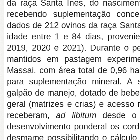
da raça Santa Inês, do nascim
recebendo suplementação conc
dados de 212 ovinos da raça Sant
idade entre 1 e 84 dias, proveni
2019, 2020 e 2021). Durante o pe
mantidos em pastagem experim
Massai, com área total de 0,96 h
para suplementação mineral. A 
galpão de manejo, dotado de bebe
geral (matrizes e crias) e acesso r
receberam,
ad libitum
desde o p
desenvolvimento ponderal os cord
desmame possibilitando o cálculo