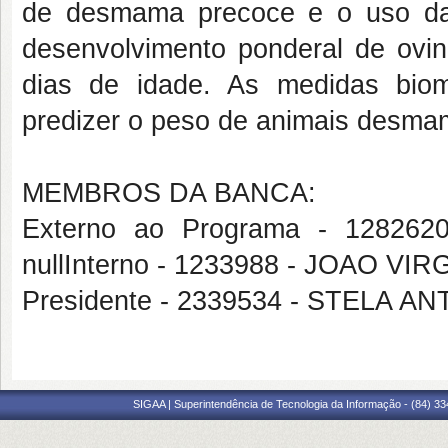
de desmama precoce e o uso da 
desenvolvimento ponderal de ov
dias de idade. As medidas biom
predizer o peso de animais desma
MEMBROS DA BANCA:
Externo ao Programa - 1282
nullInterno - 1233988 - JOAO 
Presidente - 2339534 - STELA 
SIGAA | Superintendência de Tecnologia da Informação - (84) 3