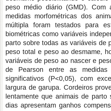
peso médio diário (GMD). Com 
medidas morfométricas dos anim
múltipla foram testados para e
biométricas como variáveis indepen
parto sobre todas as variáveis de
peso total e peso ao desmame, ho
variáveis de peso ao nascer e pes
de Pearson entre as medidas 
significativos (P<0,05), com exc
largura de garupa. Cordeiros prov
lentamente que animais de part
dias apresentam ganhos compensat