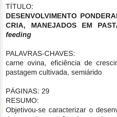
TÍTULO:
DESENVOLVIMENTO PONDERAL
CRIA, MANEJADOS EM PAS
feeding
PALAVRAS-CHAVES:
carne ovina, eficiência de cresc
pastagem cultivada, semiárido
PÁGINAS: 29
RESUMO:
Objetivou-se caracterizar o desen