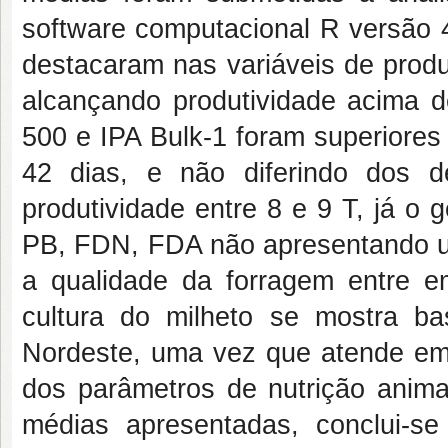
software computacional R versão 
destacaram nas variáveis de produ
alcançando produtividade acima 
500 e IPA Bulk-1 foram superiores
42 dias, e não diferindo dos 
produtividade entre 8 e 9 T, já o
PB, FDN, FDA não apresentando um
a qualidade da forragem entre e
cultura do milheto se mostra ba
Nordeste, uma vez que atende em t
dos parâmetros de nutrição anim
médias apresentadas, conclui-