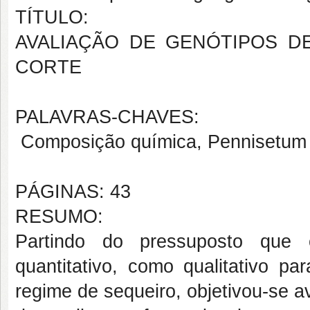
TÍTULO:
AVALIAÇÃO DE GENÓTIPOS D
CORTE
PALAVRAS-CHAVES:
Composição química, Pennisetum 
PÁGINAS: 43
RESUMO:
Partindo do pressuposto que o
quantitativo, como qualitativo p
regime de sequeiro, objetivou-se av