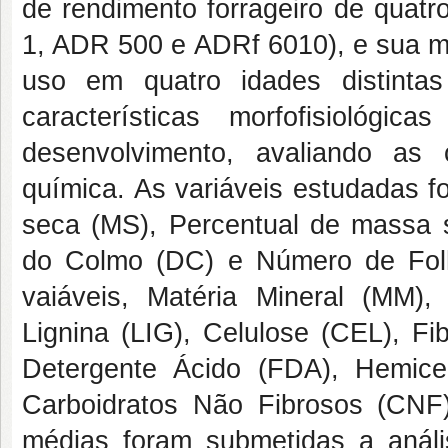
de rendimento forrageiro de quat
1, ADR 500 e ADRf 6010), e sua me
uso em quatro idades distinta
características morfofisiológi
desenvolvimento, avaliando as 
química. As variáveis estudadas 
seca (MS), Percentual de massa s
do Colmo (DC) e Número de Fol
vaiáveis, Matéria Mineral (MM),
Lignina (LIG), Celulose (CEL), F
Detergente Ácido (FDA), Hemice
Carboidratos Não Fibrosos (CNF)
médias foram submetidas a anális