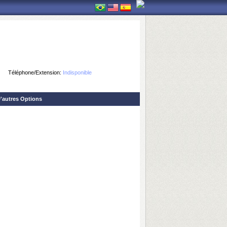
Téléphone/Extension:
Indisponible
'autres Options