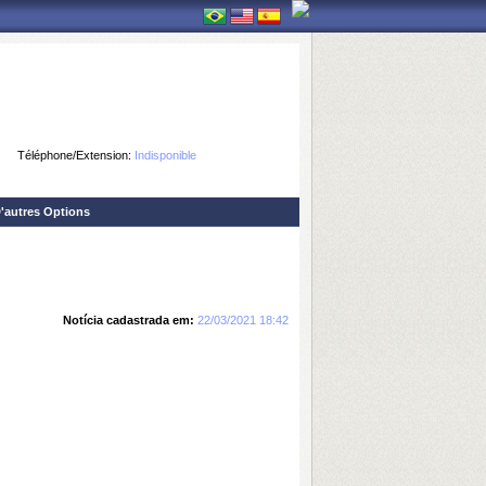
Téléphone/Extension:
Indisponible
'autres Options
Notícia cadastrada em:
22/03/2021 18:42