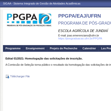
SIGAA - Sistema Integrado de Gestão de Atividades Acadêmicas
PPGPA/EAJ/UFRN
PROGRAMA DE PÓS-GRAD
ESCOLA AGRÍCOLA DE JUNDIAÍ
E-mail:
joao.emerenciano@ufrn.br
https://posgraduacao.ufrn.br/PPGPA
Programme
Enseignement
Projets de Pecherche
Calendrier
Les Pro
Edital 01/2021: Homologação das solicitações de inscrição.
A Comissão de Seleção torna público o resultado da homologação das solicitações de
Télécharger File