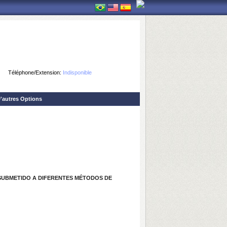
Téléphone/Extension:
Indisponible
'autres Options
SUBMETIDO A DIFERENTES MÉTODOS DE