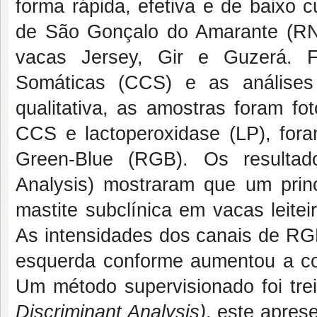
forma rápida, efetiva e de baixo 
de São Gonçalo do Amarante (RN)
vacas Jersey, Gir e Guzerá. 
Somáticas (CCS) e as análises d
qualitativa, as amostras foram f
CCS e lactoperoxidase (LP), fora
Green-Blue (RGB). Os resulta
Analysis) mostraram que um princ
mastite subclínica em vacas leite
As intensidades dos canais de RG
esquerda conforme aumentou a con
Um método supervisionado foi tr
Discriminant Analysis)
, este apres