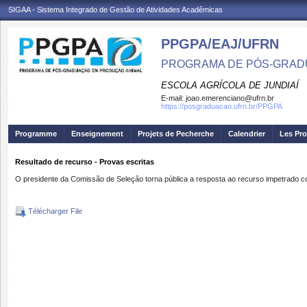
SIGAA - Sistema Integrado de Gestão de Atividades Acadêmicas
PPGPA/EAJ/UFRN
PROGRAMA DE PÓS-GRAD
ESCOLA AGRÍCOLA DE JUNDIAÍ
E-mail:
joao.emerenciano@ufrn.br
https://posgraduacao.ufrn.br/PPGPA
Programme
Enseignement
Projets de Pecherche
Calendrier
Les Pro
Resultado de recurso - Provas escritas
O presidente da Comissão de Seleção torna pública a resposta ao recurso impetrado co
Télécharger File