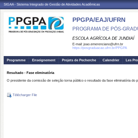
SIGAA - Sistema Integrado de Gestão de Atividades Acadêmicas
PPGPA/EAJ/UFRN
PROGRAMA DE PÓS-GRAD
ESCOLA AGRÍCOLA DE JUNDIAÍ
E-mail:
joao.emerenciano@ufrn.br
https://posgraduacao.ufrn.br/PPGPA
Programme
Enseignement
Projets de Pecherche
Calendrier
Les Pro
Resultado - Fase eliminatória
O presidente da comissão de seleção torna público o resultado da fase eliminatória d
Télécharger File