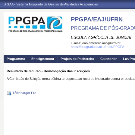
SIGAA - Sistema Integrado de Gestão de Atividades Acadêmicas
PPGPA/EAJ/UFRN
PROGRAMA DE PÓS-GRAD
ESCOLA AGRÍCOLA DE JUNDIAÍ
E-mail:
joao.emerenciano@ufrn.br
https://posgraduacao.ufrn.br/PPGPA
Programme
Enseignement
Projets de Pecherche
Calendrier
Les Pro
Resultado de recurso - Homologação das inscrições
A Comissão de Seleção torna pública a resposta ao recurso impetrado contra o result
Télécharger File