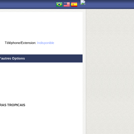
Téléphone/Extension:
Indisponible
'autres Options
RAS TROPICAIS