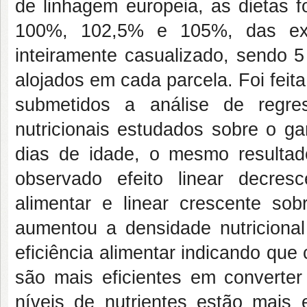
de linhagem europeia, as dietas
100%, 102,5% e 105%, das exig
inteiramente casualizado, sendo 5
alojados em cada parcela. Foi feit
submetidos a análise de regre
nutricionais estudados sobre o g
dias de idade, o mesmo resultad
observado efeito linear decre
alimentar e linear crescente sobr
aumentou a densidade nutriciona
eficiência alimentar indicando que
são mais eficientes em converter
níveis de nutrientes estão mais 