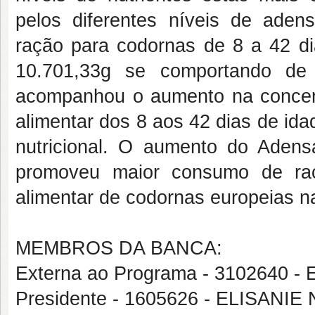
pelos diferentes níveis de aden
ração para codornas de 8 a 42 di
10.701,33g se comportando de 
acompanhou o aumento na concentr
alimentar dos 8 aos 42 dias de id
nutricional. O aumento do Aden
promoveu maior consumo de raç
alimentar de codornas europeias na
MEMBROS DA BANCA:
Externa ao Programa - 3102640 
Presidente - 1605626 - ELISAN