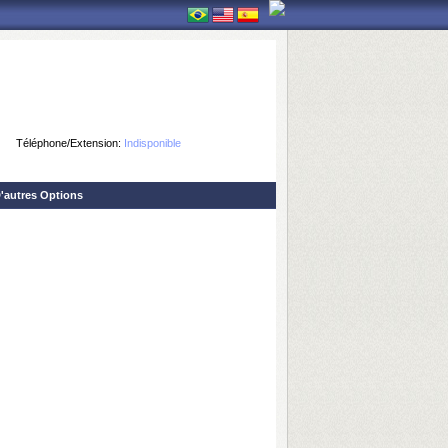
Téléphone/Extension:
Indisponible
'autres Options