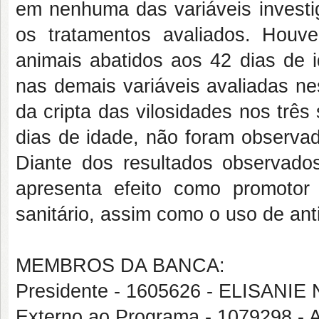
em nenhuma das variáveis investi
os tratamentos avaliados. Houve
animais abatidos aos 42 dias de i
nas demais variáveis avaliadas ne
da cripta das vilosidades nos trê
dias de idade, não foram observad
Diante dos resultados observado
apresenta efeito como promoto
sanitário, assim como o uso de anti
MEMBROS DA BANCA:
Presidente - 1605626 - ELISAN
Externo ao Programa - 107929