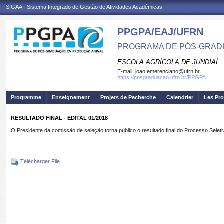
SIGAA - Sistema Integrado de Gestão de Atividades Acadêmicas
PPGPA/EAJ/UFRN
PROGRAMA DE PÓS-GRAD
ESCOLA AGRÍCOLA DE JUNDIAÍ
E-mail:
joao.emerenciano@ufrn.br
https://posgraduacao.ufrn.br/PPGPA
Programme
Enseignement
Projets de Pecherche
Calendrier
Les Pro
RESULTADO FINAL - EDITAL 01/2018
O Presidente da comissão de seleção torna público o resultado final do Processo Seletiv
Télécharger File