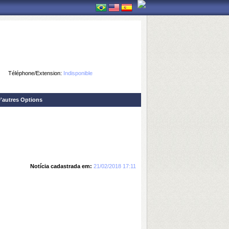
Téléphone/Extension:
Indisponible
'autres Options
Notícia cadastrada em:
21/02/2018 17:11