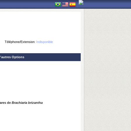
Téléphone/Extension:
Indisponible
'autres Options
ares de
B
rachiaria brizantha