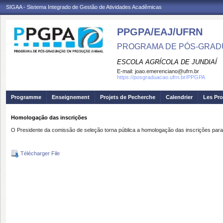
SIGAA - Sistema Integrado de Gestão de Atividades Acadêmicas
PPGPA/EAJ/UFRN
PROGRAMA DE PÓS-GRAD
ESCOLA AGRÍCOLA DE JUNDIAÍ
E-mail:
joao.emerenciano@ufrn.br
https://posgraduacao.ufrn.br/PPGPA
Programme
Enseignement
Projets de Pecherche
Calendrier
Les Pro
Homologação das inscrições
O Presidente da comissão de seleção torna pública a homologação das inscrições par
Télécharger File