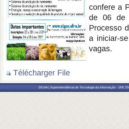
confere a P
de 06 de 
Processo d
a iniciar-
vagas.
Télécharger File
SIGAA | Superintendência de Tecnologia da Informação - (84) 3