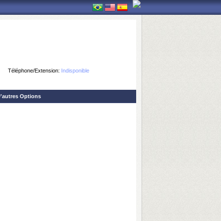
Téléphone/Extension:
Indisponible
'autres Options