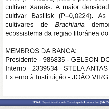
cultivar Xaraés. A maior densidad
cultivar Basilisk (P=0,0224). A
cultivares de
Brachiaria
demons
ecossistema da região litorânea do
MEMBROS DA BANCA:
Presidente - 986835 - GELSON
Interno - 2339534 - STELA ANT
Externo à Instituição - JOÃO 
SIGAA | Superintendência de Tecnologia da Informação - (84) 3