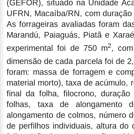
(GEFOR), situado na Unidade Aca
UFRN, Macaíba/RN, com duração de 
As forrageiras avaliadas foram d
Marandú, Paiaguás, Piatã e Xara
2
experimental foi de 750 m
, com
dimensão de cada parcela foi de 2
foram: massa de forragem e compo
material morto), taxa de acúmulo, 
final da folha, filocrono, duraçã
folhas, taxa de alongamento d
alongamento de colmos, número de 
de perfilhos individuais, altura do