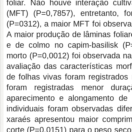
foliar. Não houve interação cult
(MFT) (P=0,7857), entretanto, fo
(P=0312), a maior MFT foi observa
A maior produção de lâminas foliar
e de colmo no capim-basilisk (P
morto (P=0,0012) foi observada na
avaliação das características mo
de folhas vivas foram registrado
foram registradas menor dura
aparecimento e alongamento de fo
individuais foram observadas dife
xaraés apresentou maior comprime
corte (P=0,0151) para o peso seco