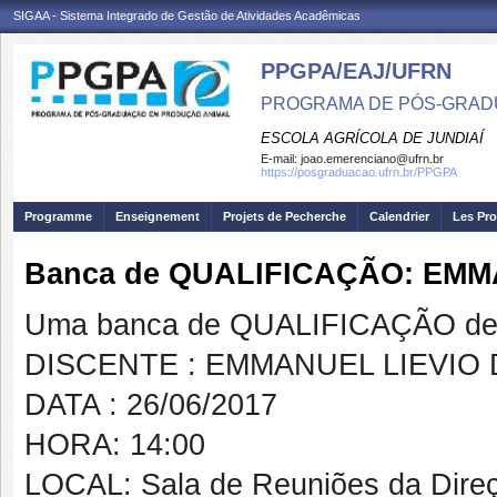
SIGAA - Sistema Integrado de Gestão de Atividades Acadêmicas
PPGPA/EAJ/UFRN
PROGRAMA DE PÓS-GRAD
ESCOLA AGRÍCOLA DE JUNDIAÍ
E-mail:
joao.emerenciano@ufrn.br
https://posgraduacao.ufrn.br/PPGPA
Programme
Enseignement
Projets de Pecherche
Calendrier
Les Pro
Banca de QUALIFICAÇÃO: EMM
Uma banca de QUALIFICAÇÃO de 
DISCENTE : EMMANUEL LIEVIO 
DATA : 26/06/2017
HORA: 14:00
LOCAL: Sala de Reuniões da Dire