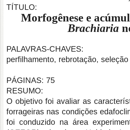
TÍTULO:
Morfogênese e acúmulo
Brachiaria
no
PALAVRAS-CHAVES:
perfilhamento, rebrotação, seleção
PÁGINAS: 75
RESUMO:
O objetivo foi avaliar as caracterí
forrageiras nas condições edafocli
foi conduzido na área experimen